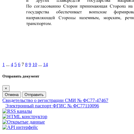
1
...
4
5
6
7
8
9
10
...
14
Отправить документ
×
Отмена
Отправить
Свидетельство о регистрации СМИ № ФС77-47467
Электронный паспорт ФГИС № ФС77110096