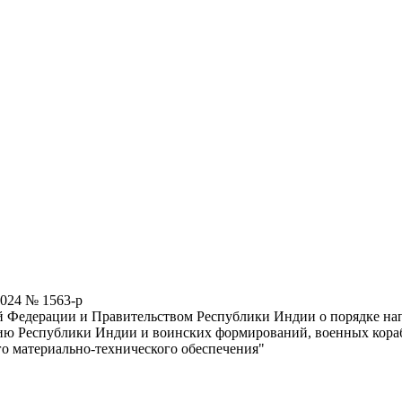
2024 № 1563-р
 Федерации и Правительством Республики Индии о порядке на
ию Республики Индии и воинских формирований, военных кора
о материально-технического обеспечения"