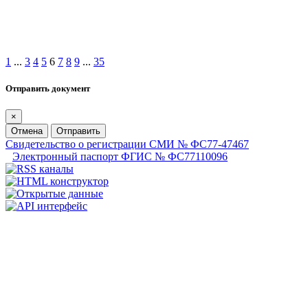
1
...
3
4
5
6
7
8
9
...
35
Отправить документ
×
Отмена
Отправить
Свидетельство о регистрации СМИ № ФС77-47467
Электронный паспорт ФГИС № ФС77110096