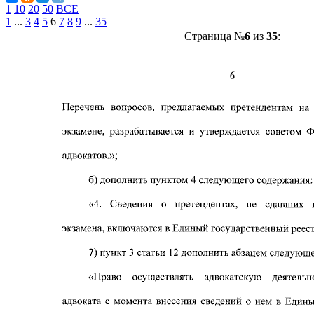
1
10
20
50
ВСЕ
1
...
3
4
5
6
7
8
9
...
35
Страница №
6
из
35
: