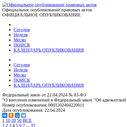
Официальное опубликование правовых актов
ОФИЦИАЛЬНОЕ ОПУБЛИКОВАНИЕ
Сегодня
Неделя
Месяц
ПОИСК
КАЛЕНДАРЬ ОПУБЛИКОВАНИЯ
Сегодня
Неделя
Месяц
ПОИСК
КАЛЕНДАРЬ ОПУБЛИКОВАНИЯ
Федеральный закон от 22.04.2024 № 83-ФЗ
"О внесении изменений в Федеральный закон "Об адвокатской 
Номер опубликования:
0001202404220011
Дата опубликования:
22.04.2024
1
10
20
50
ВСЕ
1
2
3
4
5
6
7
...
35