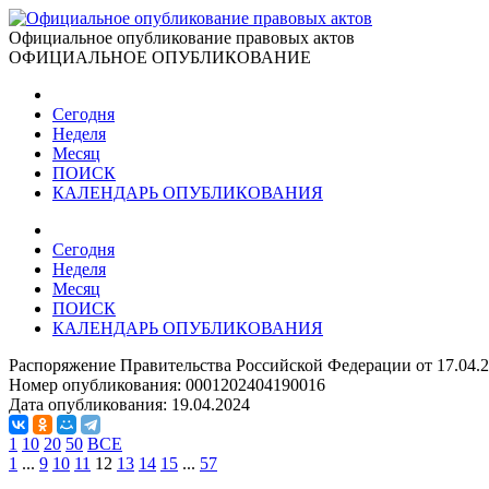
Официальное опубликование правовых актов
ОФИЦИАЛЬНОЕ ОПУБЛИКОВАНИЕ
Сегодня
Неделя
Месяц
ПОИСК
КАЛЕНДАРЬ ОПУБЛИКОВАНИЯ
Сегодня
Неделя
Месяц
ПОИСК
КАЛЕНДАРЬ ОПУБЛИКОВАНИЯ
Распоряжение Правительства Российской Федерации от 17.04.
Номер опубликования:
0001202404190016
Дата опубликования:
19.04.2024
1
10
20
50
ВСЕ
1
...
9
10
11
12
13
14
15
...
57