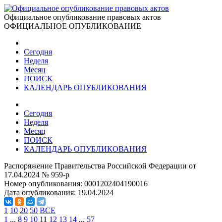
Официальное опубликование правовых актов
ОФИЦИАЛЬНОЕ ОПУБЛИКОВАНИЕ
Сегодня
Неделя
Месяц
ПОИСК
КАЛЕНДАРЬ ОПУБЛИКОВАНИЯ
Сегодня
Неделя
Месяц
ПОИСК
КАЛЕНДАРЬ ОПУБЛИКОВАНИЯ
Распоряжение Правительства Российской Федерации от
17.04.2024 № 959-р
Номер опубликования:
0001202404190016
Дата опубликования:
19.04.2024
1
10
20
50
ВСЕ
1
...
8
9
10
11
12
13
14
...
57