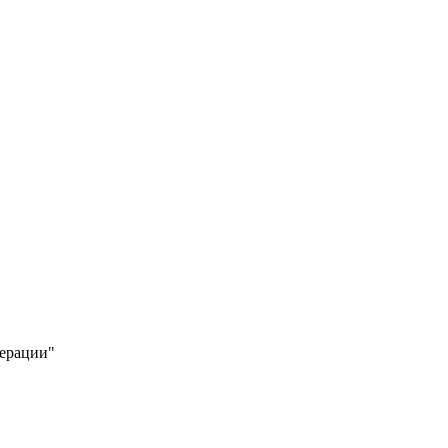
ерации"