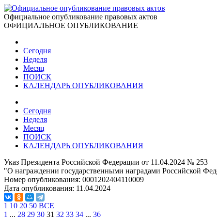
Официальное опубликование правовых актов
ОФИЦИАЛЬНОЕ ОПУБЛИКОВАНИЕ
Сегодня
Неделя
Месяц
ПОИСК
КАЛЕНДАРЬ ОПУБЛИКОВАНИЯ
Сегодня
Неделя
Месяц
ПОИСК
КАЛЕНДАРЬ ОПУБЛИКОВАНИЯ
Указ Президента Российской Федерации от 11.04.2024 № 253
"О награждении государственными наградами Российской Фед
Номер опубликования:
0001202404110009
Дата опубликования:
11.04.2024
1
10
20
50
ВСЕ
1
...
28
29
30
31
32
33
34
...
36