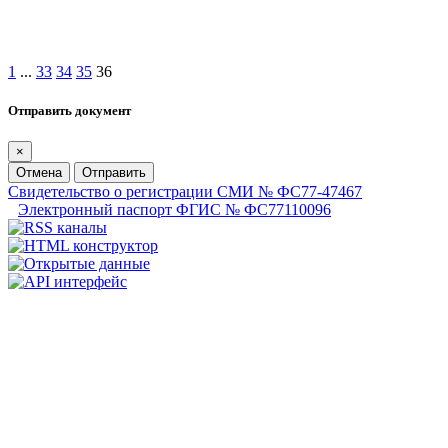
1
...
33
34
35
36
Отправить документ
×
Отмена
Отправить
Свидетельство о регистрации СМИ № ФС77-47467
Электронный паспорт ФГИС № ФС77110096