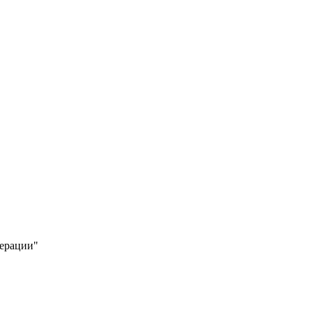
ерации"