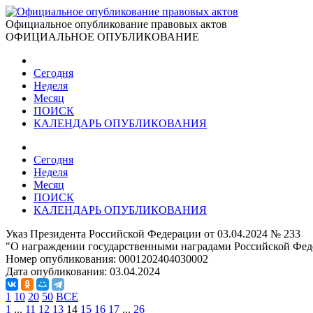
Официальное опубликование правовых актов
ОФИЦИАЛЬНОЕ ОПУБЛИКОВАНИЕ
Сегодня
Неделя
Месяц
ПОИСК
КАЛЕНДАРЬ ОПУБЛИКОВАНИЯ
Сегодня
Неделя
Месяц
ПОИСК
КАЛЕНДАРЬ ОПУБЛИКОВАНИЯ
Указ Президента Российской Федерации от 03.04.2024 № 233
"О награждении государственными наградами Российской Фед
Номер опубликования:
0001202404030002
Дата опубликования:
03.04.2024
1
10
20
50
ВСЕ
1
...
11
12
13
14
15
16
17
...
26