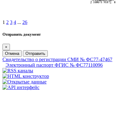
1
2
3
4
...
26
Отправить документ
×
Отмена
Отправить
Свидетельство о регистрации СМИ № ФС77-47467
Электронный паспорт ФГИС № ФС77110096