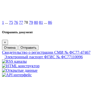
1
...
75
76
77
78
79
80
81
...
86
Отправить документ
×
Отмена
Отправить
Свидетельство о регистрации СМИ № ФС77-47467
Электронный паспорт ФГИС № ФС77110096