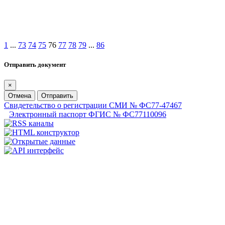
1
...
73
74
75
76
77
78
79
...
86
Отправить документ
×
Отмена
Отправить
Свидетельство о регистрации СМИ № ФС77-47467
Электронный паспорт ФГИС № ФС77110096