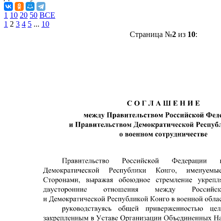
1
10
20
50
ВСЕ
1
2
3
4
5
...
10
Страница №
2
из
10
: