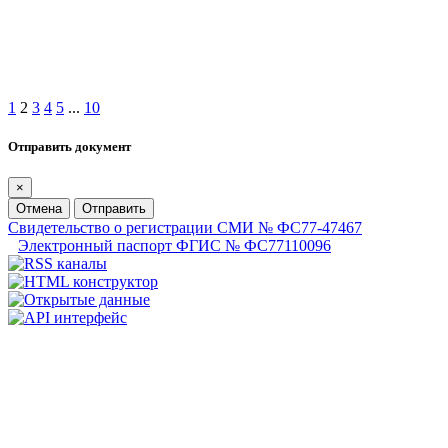
1
2
3
4
5
...
10
Отправить документ
×
Отмена
Отправить
Свидетельство о регистрации СМИ № ФС77-47467
Электронный паспорт ФГИС № ФС77110096