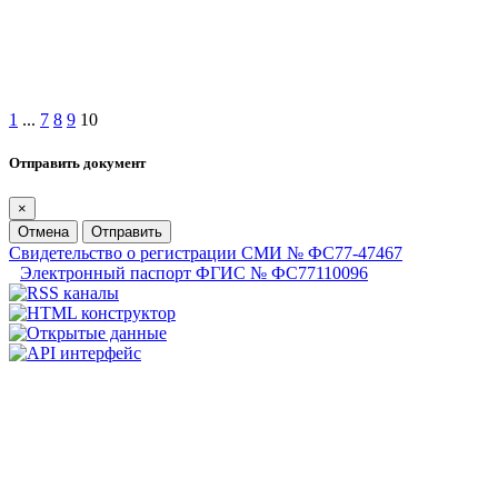
1
...
7
8
9
10
Отправить документ
×
Отмена
Отправить
Свидетельство о регистрации СМИ № ФС77-47467
Электронный паспорт ФГИС № ФС77110096