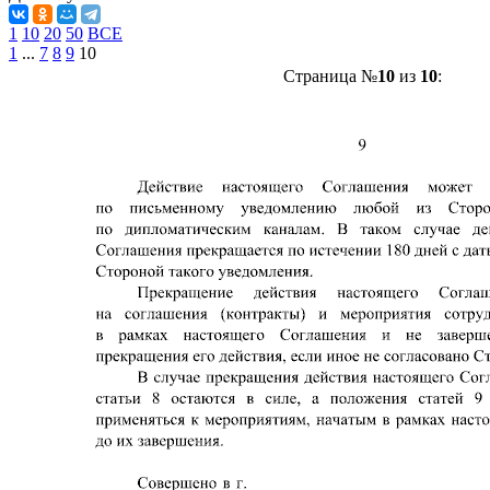
1
10
20
50
ВСЕ
1
...
7
8
9
10
Страница №
10
из
10
: