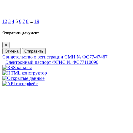
1
2
3
4
5
6
7
8
...
19
Отправить документ
×
Отмена
Отправить
Свидетельство о регистрации СМИ № ФС77-47467
Электронный паспорт ФГИС № ФС77110096