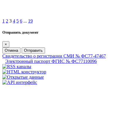
1
2
3
4
5
6
...
19
Отправить документ
×
Отмена
Отправить
Свидетельство о регистрации СМИ № ФС77-47467
Электронный паспорт ФГИС № ФС77110096