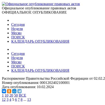
Официальное опубликование правовых актов
ОФИЦИАЛЬНОЕ ОПУБЛИКОВАНИЕ
Сегодня
Неделя
Месяц
ПОИСК
КАЛЕНДАРЬ ОПУБЛИКОВАНИЯ
Сегодня
Неделя
Месяц
ПОИСК
КАЛЕНДАРЬ ОПУБЛИКОВАНИЯ
Распоряжение Правительства Российской Федерации от 02.02.
Номер опубликования:
0001202402100001
Дата опубликования:
10.02.2024
1
10
20
50
ВСЕ
1
2
3
4
5
6
7
8
...
13