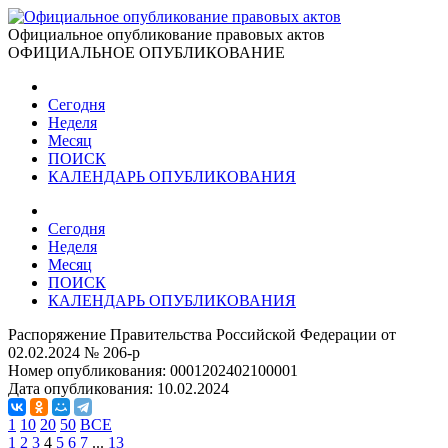
Официальное опубликование правовых актов
ОФИЦИАЛЬНОЕ ОПУБЛИКОВАНИЕ
Сегодня
Неделя
Месяц
ПОИСК
КАЛЕНДАРЬ ОПУБЛИКОВАНИЯ
Сегодня
Неделя
Месяц
ПОИСК
КАЛЕНДАРЬ ОПУБЛИКОВАНИЯ
Распоряжение Правительства Российской Федерации от
02.02.2024 № 206-р
Номер опубликования:
0001202402100001
Дата опубликования:
10.02.2024
1
10
20
50
ВСЕ
1
2
3
4
5
6
7
...
13