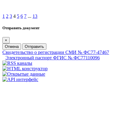
1
2
3
4
5
6
7
...
13
Отправить документ
×
Отмена
Отправить
Свидетельство о регистрации СМИ № ФС77-47467
Электронный паспорт ФГИС № ФС77110096