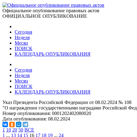
Официальное опубликование правовых актов
ОФИЦИАЛЬНОЕ ОПУБЛИКОВАНИЕ
Сегодня
Неделя
Месяц
ПОИСК
КАЛЕНДАРЬ ОПУБЛИКОВАНИЯ
Сегодня
Неделя
Месяц
ПОИСК
КАЛЕНДАРЬ ОПУБЛИКОВАНИЯ
Указ Президента Российской Федерации от 08.02.2024 № 108
"О награждении государственными наградами Российской Фед
Номер опубликования:
0001202402080020
Дата опубликования:
08.02.2024
1
10
20
50
ВСЕ
1
...
13
14
15
16
17
18
19
...
24