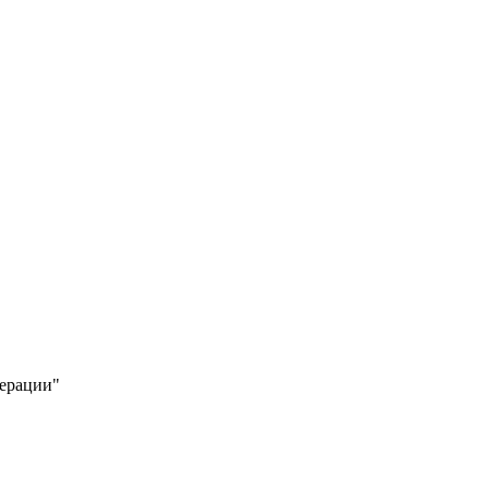
ерации"