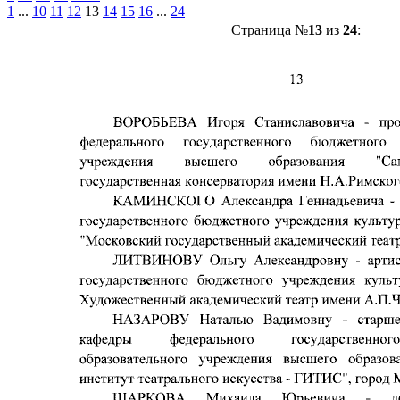
1
...
10
11
12
13
14
15
16
...
24
Страница №
13
из
24
: