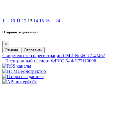
1
...
10
11
12
13
14
15
16
...
24
Отправить документ
×
Отмена
Отправить
Свидетельство о регистрации СМИ № ФС77-47467
Электронный паспорт ФГИС № ФС77110096