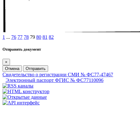
1
...
76
77
78
79
80
81
82
Отправить документ
×
Отмена
Отправить
Свидетельство о регистрации СМИ № ФС77-47467
Электронный паспорт ФГИС № ФС77110096