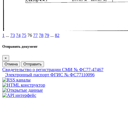
1
...
73
74
75
76
77
78
79
...
82
Отправить документ
×
Отмена
Отправить
Свидетельство о регистрации СМИ № ФС77-47467
Электронный паспорт ФГИС № ФС77110096