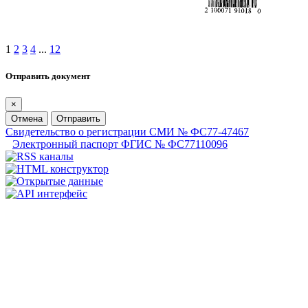
1
2
3
4
...
12
Отправить документ
×
Отмена
Отправить
Свидетельство о регистрации СМИ № ФС77-47467
Электронный паспорт ФГИС № ФС77110096