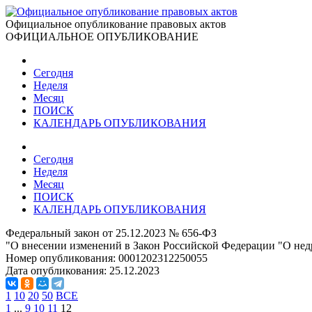
Официальное опубликование правовых актов
ОФИЦИАЛЬНОЕ ОПУБЛИКОВАНИЕ
Сегодня
Неделя
Месяц
ПОИСК
КАЛЕНДАРЬ ОПУБЛИКОВАНИЯ
Сегодня
Неделя
Месяц
ПОИСК
КАЛЕНДАРЬ ОПУБЛИКОВАНИЯ
Федеральный закон от 25.12.2023 № 656-ФЗ
"О внесении изменений в Закон Российской Федерации "О нед
Номер опубликования:
0001202312250055
Дата опубликования:
25.12.2023
1
10
20
50
ВСЕ
1
...
9
10
11
12