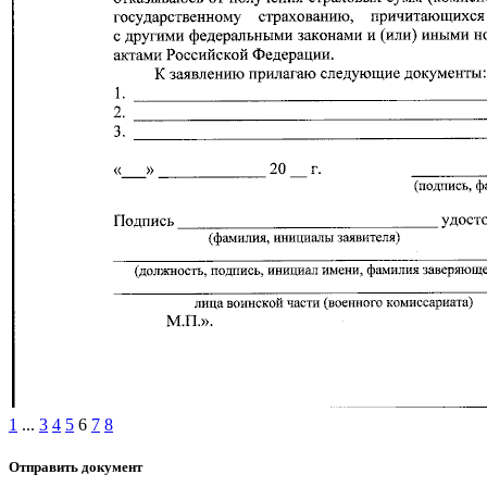
1
...
3
4
5
6
7
8
Отправить документ