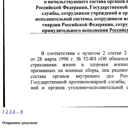
1
2
3
4
...
8
Отправить документ