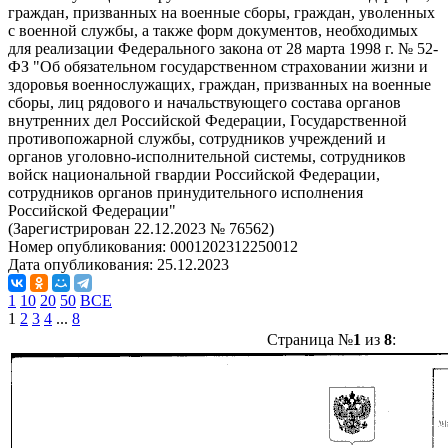
граждан, призванных на военные сборы, граждан, уволенных
с военной службы, а также форм документов, необходимых
для реализации Федерального закона от 28 марта 1998 г. № 52-
ФЗ "Об обязательном государственном страховании жизни и
здоровья военнослужащих, граждан, призванных на военные
сборы, лиц рядового и начальствующего состава органов
внутренних дел Российской Федерации, Государственной
противопожарной службы, сотрудников учреждений и
органов уголовно-исполнительной системы, сотрудников
войск национальной гвардии Российской Федерации,
сотрудников органов принудительного исполнения
Российской Федерации"
(Зарегистрирован 22.12.2023 № 76562)
Номер опубликования:
0001202312250012
Дата опубликования:
25.12.2023
1
10
20
50
ВСЕ
1
2
3
4
...
8
Страница №
1
из
8
: