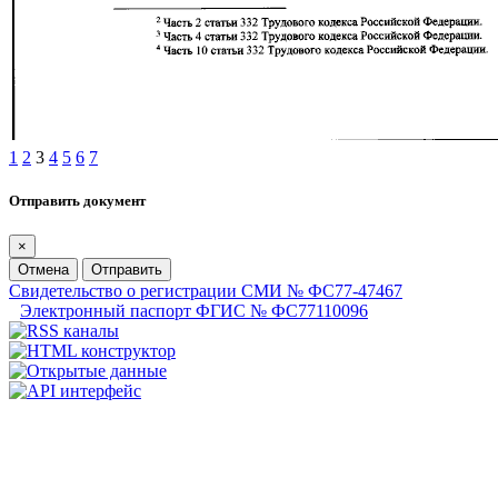
1
2
3
4
5
6
7
Отправить документ
×
Отмена
Отправить
Свидетельство о регистрации СМИ № ФС77-47467
Электронный паспорт ФГИС № ФС77110096