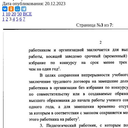
Дата опубликования:
20.12.2023
1
10
20
50
ВСЕ
1
2
3
4
5
6
7
Страница №
3
из
7
: