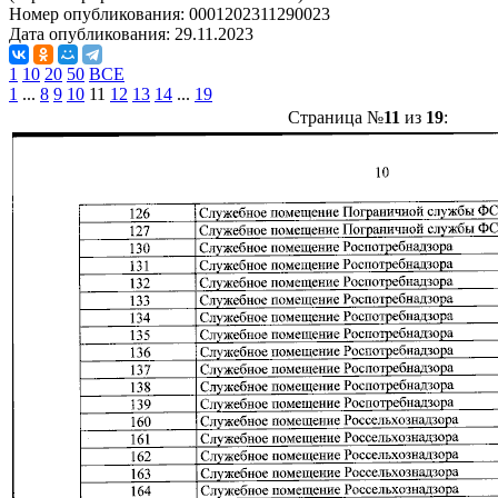
Номер опубликования:
0001202311290023
Дата опубликования:
29.11.2023
1
10
20
50
ВСЕ
1
...
8
9
10
11
12
13
14
...
19
Страница №
11
из
19
: