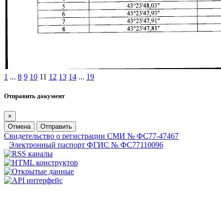
1
...
8
9
10
11
12
13
14
...
19
Отправить документ
×
Отмена
Отправить
Свидетельство о регистрации СМИ № ФС77-47467
Электронный паспорт ФГИС № ФС77110096