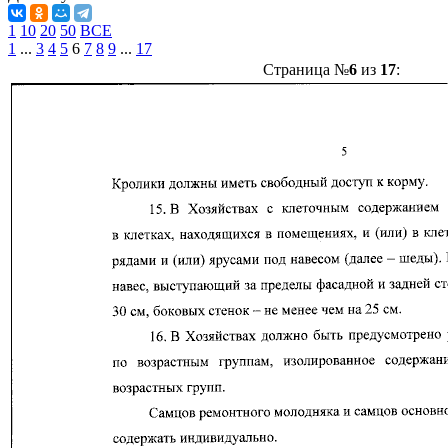
1
10
20
50
ВСЕ
1
...
3
4
5
6
7
8
9
...
17
Страница №
6
из
17
: