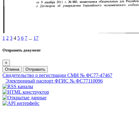
1
2
3
4
5
6
7
...
17
Отправить документ
×
Отмена
Отправить
Свидетельство о регистрации СМИ № ФС77-47467
Электронный паспорт ФГИС № ФС77110096