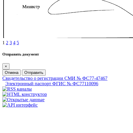
1
2
3
4
5
Отправить документ
×
Отмена
Отправить
Свидетельство о регистрации СМИ № ФС77-47467
Электронный паспорт ФГИС № ФС77110096