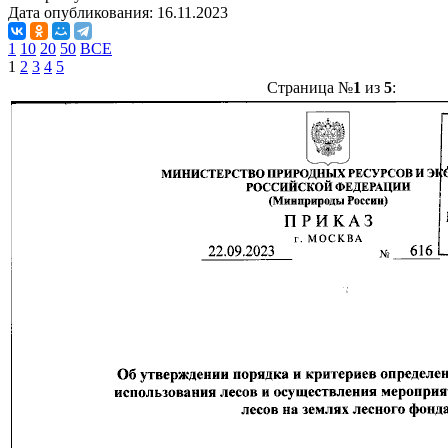
Дата опубликования:
16.11.2023
1
10
20
50
ВСЕ
1
2
3
4
5
Страница №
1
из
5
: