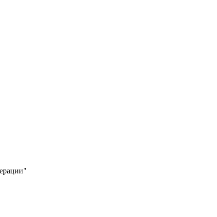
ерации"