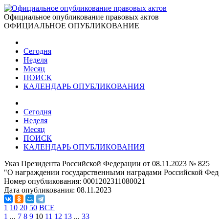
Официальное опубликование правовых актов
ОФИЦИАЛЬНОЕ ОПУБЛИКОВАНИЕ
Сегодня
Неделя
Месяц
ПОИСК
КАЛЕНДАРЬ ОПУБЛИКОВАНИЯ
Сегодня
Неделя
Месяц
ПОИСК
КАЛЕНДАРЬ ОПУБЛИКОВАНИЯ
Указ Президента Российской Федерации от 08.11.2023 № 825
"О награждении государственными наградами Российской Фед
Номер опубликования:
0001202311080021
Дата опубликования:
08.11.2023
1
10
20
50
ВСЕ
1
...
7
8
9
10
11
12
13
...
33