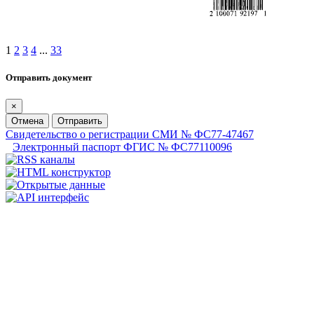
1
2
3
4
...
33
Отправить документ
×
Отмена
Отправить
Свидетельство о регистрации СМИ № ФС77-47467
Электронный паспорт ФГИС № ФС77110096