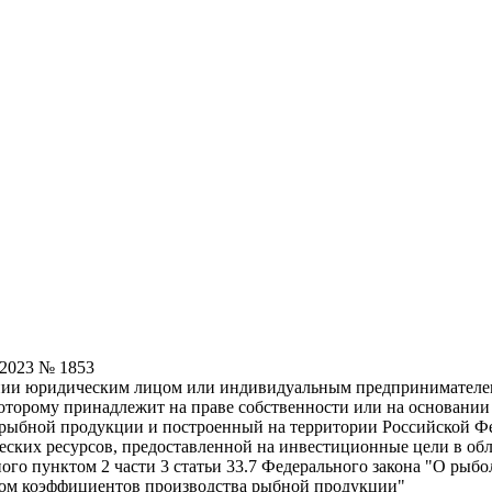
.2023 № 1853
ии юридическим лицом или индивидуальным предпринимателем, 
оторому принадлежит на праве собственности или на основании
 рыбной продукции и построенный на территории Российской Фед
еских ресурсов, предоставленной на инвестиционные цели в о
го пунктом 2 части 3 статьи 33.7 Федерального закона "О рыбо
том коэффициентов производства рыбной продукции"