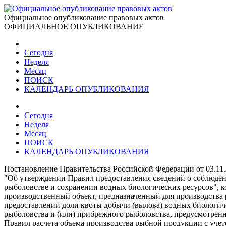
Официальное опубликование правовых актов
ОФИЦИАЛЬНОЕ ОПУБЛИКОВАНИЕ
Сегодня
Неделя
Месяц
ПОИСК
КАЛЕНДАРЬ ОПУБЛИКОВАНИЯ
Сегодня
Неделя
Месяц
ПОИСК
КАЛЕНДАРЬ ОПУБЛИКОВАНИЯ
Постановление Правительства Российской Федерации от 03.11
"Об утверждении Правил предоставления сведений о соблюден
рыболовстве и сохранении водных биологических ресурсов", к
производственный объект, предназначенный для производства
предоставлении доли квоты добычи (вылова) водных биологич
рыболовства и (или) прибрежного рыболовства, предусмотренно
Правил расчета объема производства рыбной продукции с уче