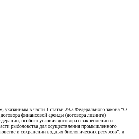
указанным в части 1 статьи 29.3 Федерального закона "О
 договора финансовой аренды (договора лизинга)
ерации, особого условия договора о закреплении и
бласти рыболовства для осуществления промышленного
ловстве и сохранении водных биологических ресурсов", и