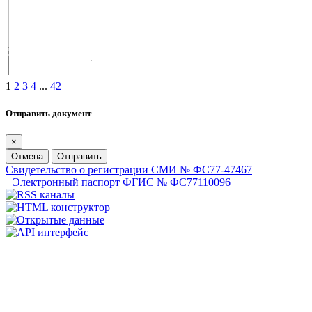
1
2
3
4
...
42
Отправить документ
×
Отмена
Отправить
Свидетельство о регистрации СМИ № ФС77-47467
Электронный паспорт ФГИС № ФС77110096