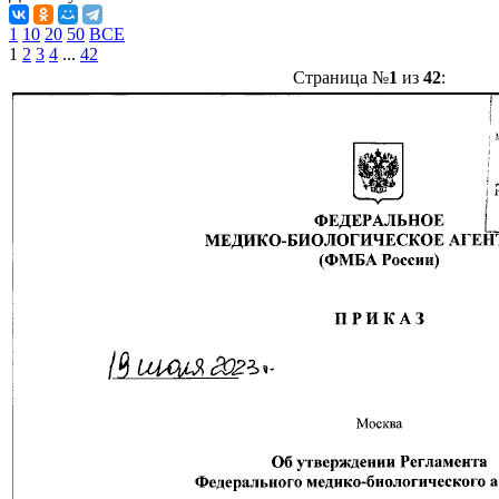
1
10
20
50
ВСЕ
1
2
3
4
...
42
Страница №
1
из
42
: