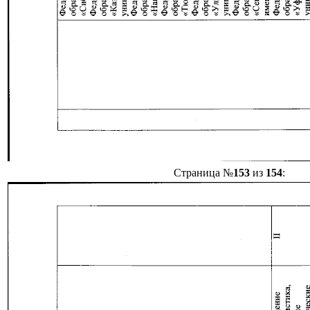
Страница №
153
из
154
: