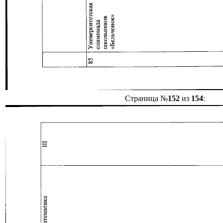
Страница №
152
из
154
: