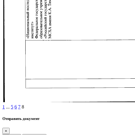
1
...
5
6
7
8
Отправить документ
×