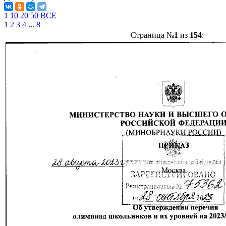
1
10
20
50
ВСЕ
1
2
3
4
...
8
Страница №
1
из
154
: