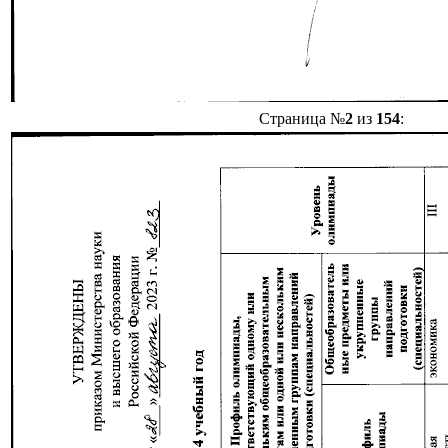
Страница №
2
из
154
: