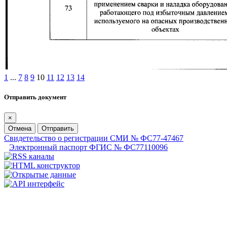
1
...
7
8
9
10
11
12
13
14
Отправить документ
×
Отмена
Отправить
Свидетельство о регистрации СМИ № ФС77-47467
Электронный паспорт ФГИС № ФС77110096