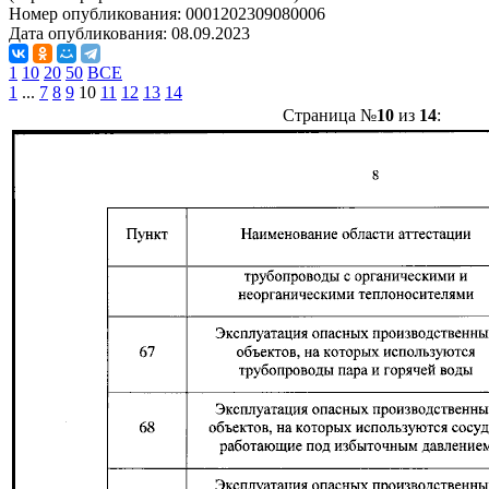
Номер опубликования:
0001202309080006
Дата опубликования:
08.09.2023
1
10
20
50
ВСЕ
1
...
7
8
9
10
11
12
13
14
Страница №
10
из
14
: