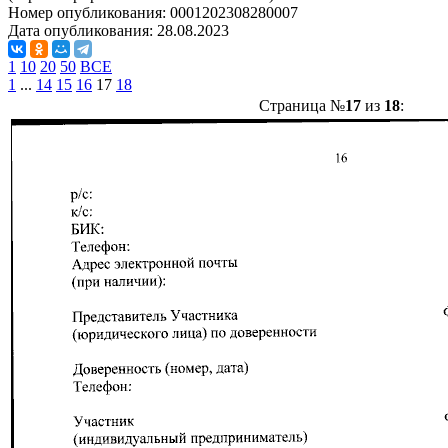
Номер опубликования:
0001202308280007
Дата опубликования:
28.08.2023
1
10
20
50
ВСЕ
1
...
14
15
16
17
18
Страница №
17
из
18
: