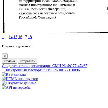
1
...
14
15
16
17
18
Отправить документ
×
Отмена
Отправить
Свидетельство о регистрации СМИ № ФС77-47467
Электронный паспорт ФГИС № ФС77110096