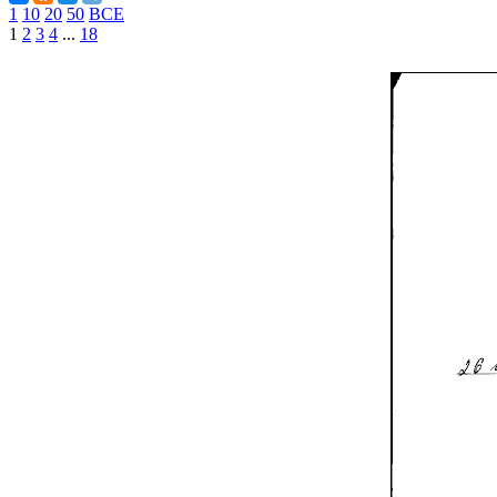
1
10
20
50
ВСЕ
1
2
3
4
...
18