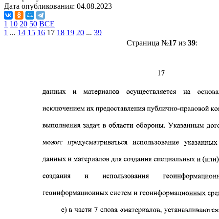
Дата опубликования:
04.08.2023
1
10
20
50
ВСЕ
1
...
14
15
16
17
18
19
20
...
39
Страница №
17
из
39
: