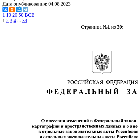
Дата опубликования:
04.08.2023
1
10
20
50
ВСЕ
1
2
3
4
...
39
Страница №
1
из
39
: