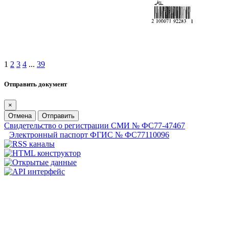
1
2
3
4
...
39
Отправить документ
×
Отмена
Отправить
Свидетельство о регистрации СМИ № ФС77-47467
Электронный паспорт ФГИС № ФС77110096