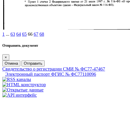
1
...
63
64
65
66
67
68
Отправить документ
×
Отмена
Отправить
Свидетельство о регистрации СМИ № ФС77-47467
Электронный паспорт ФГИС № ФС77110096