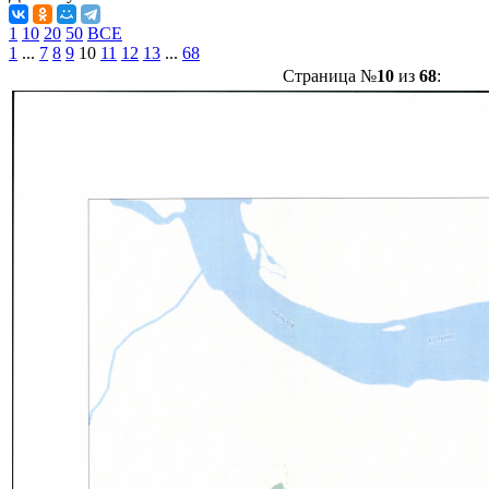
1
10
20
50
ВСЕ
1
...
7
8
9
10
11
12
13
...
68
Страница №
10
из
68
: