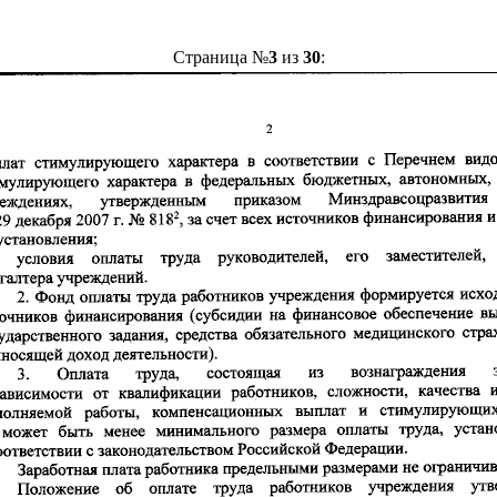
Страница №
3
из
30
: