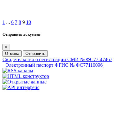
1
...
6
7
8
9
10
Отправить документ
×
Отмена
Отправить
Свидетельство о регистрации СМИ № ФС77-47467
Электронный паспорт ФГИС № ФС77110096