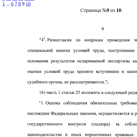
1
...
6
7
8
9
10
Страница №
9
из
10
: