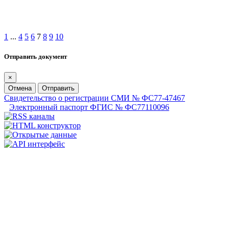
1
...
4
5
6
7
8
9
10
Отправить документ
×
Отмена
Отправить
Свидетельство о регистрации СМИ № ФС77-47467
Электронный паспорт ФГИС № ФС77110096