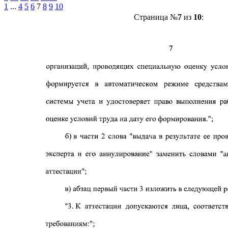
1
...
4
5
6
7
8
9
10
Страница №
7
из
10
: