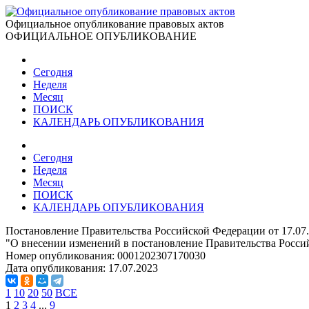
Официальное опубликование правовых актов
ОФИЦИАЛЬНОЕ ОПУБЛИКОВАНИЕ
Сегодня
Неделя
Месяц
ПОИСК
КАЛЕНДАРЬ ОПУБЛИКОВАНИЯ
Сегодня
Неделя
Месяц
ПОИСК
КАЛЕНДАРЬ ОПУБЛИКОВАНИЯ
Постановление Правительства Российской Федерации от 17.07
"О внесении изменений в постановление Правительства Россий
Номер опубликования:
0001202307170030
Дата опубликования:
17.07.2023
1
10
20
50
ВСЕ
1
2
3
4
...
9