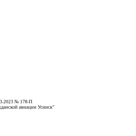
03.2023 № 178-П
жданской авиации Усинск"