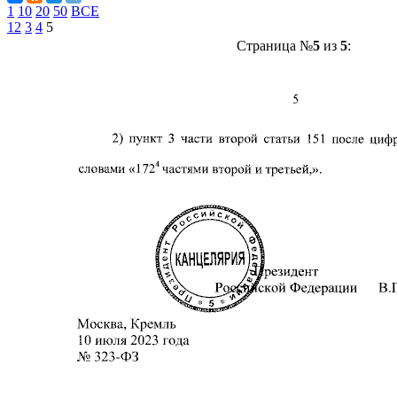
1
10
20
50
ВСЕ
1
2
3
4
5
Страница №
5
из
5
: