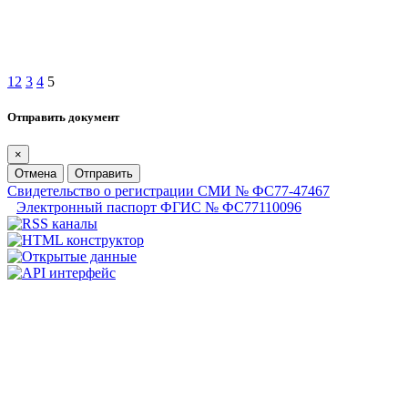
1
2
3
4
5
Отправить документ
×
Отмена
Отправить
Свидетельство о регистрации СМИ № ФС77-47467
Электронный паспорт ФГИС № ФС77110096